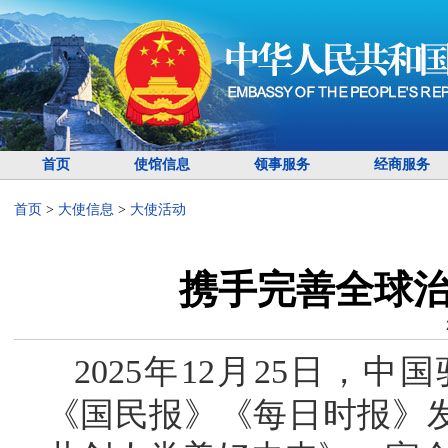
首页
使馆信息
领事服务
经商服务
首页
>
大使信息
>
大使活动
携手完善全球治
2025年12月25日，
《国民报》《每日时报》