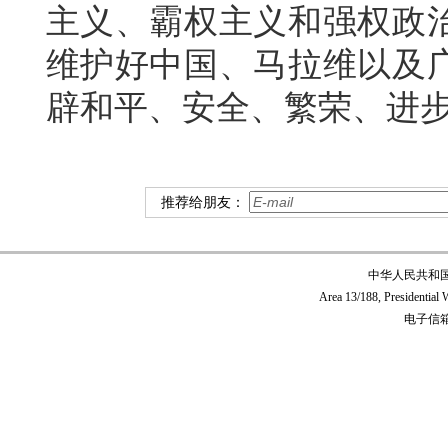
主义、霸权主义和强权政
维护好中国、马拉维以及
辟和平、安全、繁荣、进
推荐给朋友：
中华人民共和
Area 13/188, Presidentia
电子信箱:c