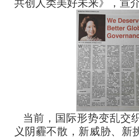
共创人类美好未来》，宣
当前，国际形势变乱交
义阴霾不散，新威胁、新