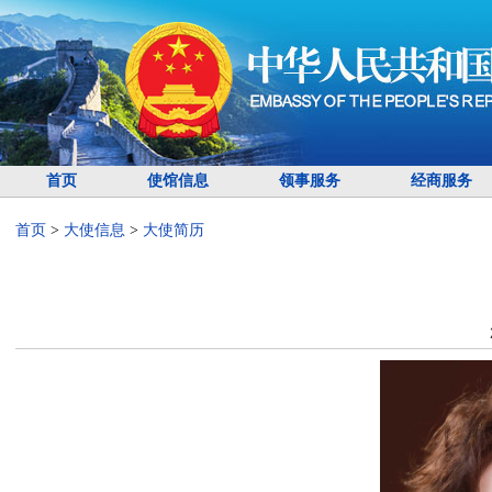
首页
使馆信息
领事服务
经商服务
首页
>
大使信息
>
大使简历