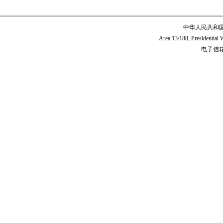
中华人民共和
Area 13/188, Presidentia
电子信箱:c