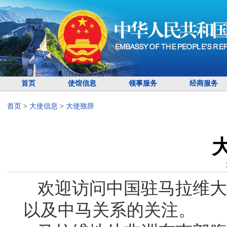
首页
使馆信息
领事服务
经商服务
首页
>
大使信息
>
大使致辞
欢迎访问中国驻马拉维大
以及中马关系的关注。