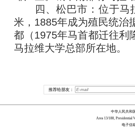
四、松巴市：位于马
米，
1885
年成为殖民统治
都（
1975
年马首都迁往利
马拉维大学总部所在地。
推荐给朋友：
中华人民共和
Area 13/188, Presidentia
电子信箱:c