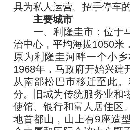
具为私人运营、招手停车
主要城市
一、利隆圭市：位于
治中心，平均海拔
1050
米
原为利隆圭河畔一个小乡
1968
年，马政府开始兴建
从南部松巴市移迁至此。
分。旧城为传统服务业和
使馆、银行和富人居住区
地首都山，山上有
9
座造