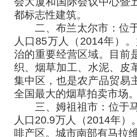
会大厦和国际会议中心暨
都标志性建筑。
二、布兰太尔市：位
人口
85
万人（
2014
年）。
治的重要经营区域。目前
织、烟草加工、水泥、皮
集中区，也是农产品贸易
全国最大的烟草拍卖市场
三、姆祖祖市：位于
人口
20.9
万人（
2014
年）
啡产区。城市南部有马拉