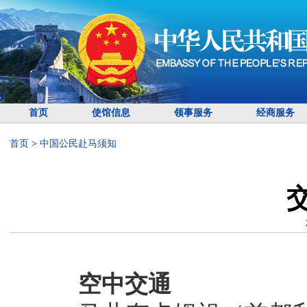
首页
使馆信息
领事服务
经商服务
首页
>
中国公民赴马须知
空中交通