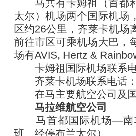
马共有卡姆祖（首都
太尔）机场两个国际机场
区约
26
公里，齐莱卡机场
前往市区可乘机场大巴，
场有
AVIS, Hertz & Rainb
卡姆祖国际机场联系
齐莱卡机场联系电话
在马主要航空公司及
马拉维航空公司
马首都国际机场
—
南
班，经停布兰太尔）。