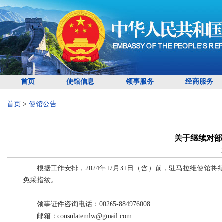
首页
使馆信息
领事服务
经商服务
首页
>
使馆公告
关于继续对部
根据工作安排，2024年12月31日（含）前，驻马拉维使
免采指纹。
领事证件咨询电话：00265-884976008
邮箱：consulatemlw@gmail.com