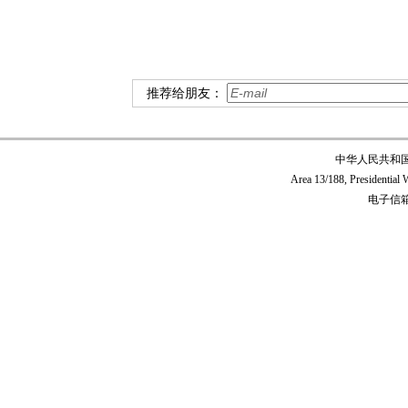
推荐给朋友：
中华人民共和
Area 13/188, Presidentia
电子信箱:c