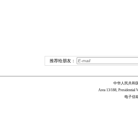
驻
推荐给朋友：
中华人民共和
Area 13/188, Presidentia
电子信箱:c