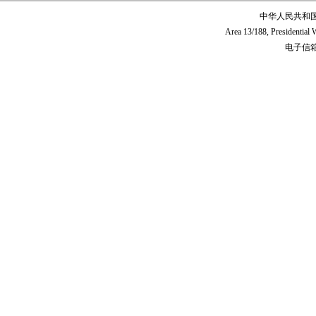
中华人民共和
Area 13/188, Presidentia
电子信箱:c