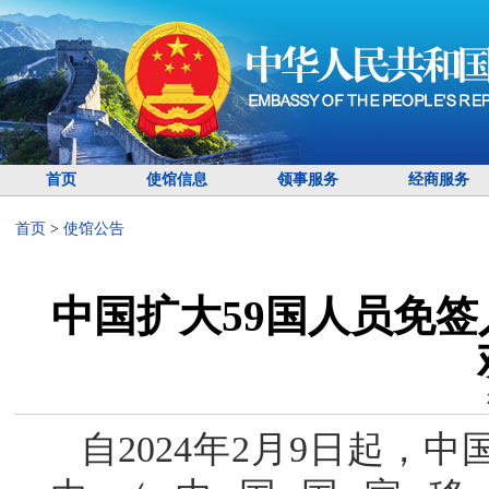
首页
使馆信息
领事服务
经商服务
首页
>
使馆公告
中国扩大59国人员免
自2024年2月9日起，