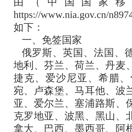
由（中国国家移
https://www.nia.gov.cn/n8
如下：
一、免签国家
俄罗斯、英国、法国、
地利、芬兰、荷兰、丹麦
捷克、爱沙尼亚、希腊、
宛、卢森堡、马耳他、波
亚、爱尔兰、塞浦路斯、
克罗地亚、波黑、黑山、
拿大、巴西、墨西哥、阿