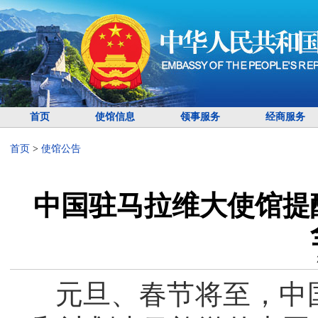
首页
使馆信息
领事服务
经商服务
首页
>
使馆公告
中国驻马拉维大使馆提
元旦、春节将至，中