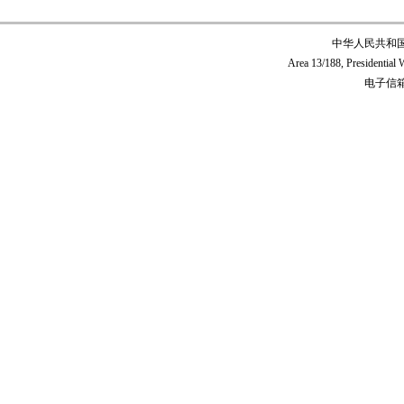
中华人民共和
Area 13/188, Presidentia
电子信箱:c