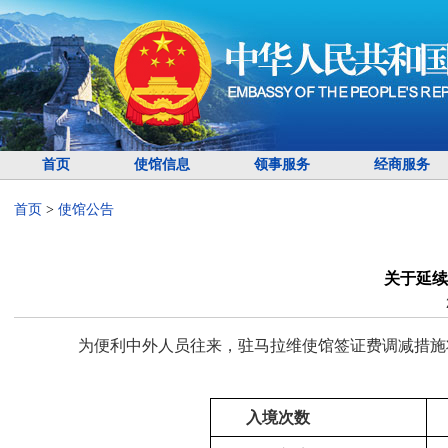
首页
使馆信息
领事服务
经商服务
首页
>
使馆公告
关于延续
为便利中外人员往来，驻马拉维使馆签证费调减措施将延
入境次数