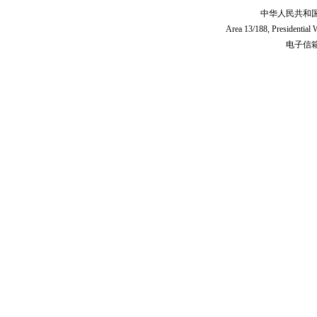
中华人民共和
Area 13/188, Presidentia
电子信箱:c