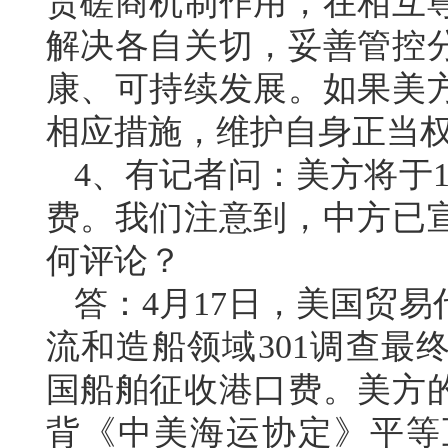
贸磋商机制作用，在相互
解决各自关切，妥善管控
康、可持续发展。如果美
相应措施，维护自身正当
4、有记者问：美方将于1
费。我们注意到，中方已
何评论？
答：4月17日，美国贸
流和造船领域301调查最
国船舶征收港口费。美方
背《中美海运协定》平等