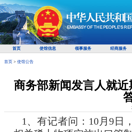
首页
使馆信息
领事服务
经商服务
首页
>
使馆公告
商务部新闻发言人就近
1、有记者问：10月9