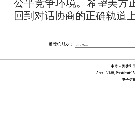
公平竞争环境。希望美方
回到对话协商的正确轨道
推荐给朋友：
中华人民共和
Area 13/188, Presidentia
电子信箱:c