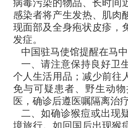
病毒污染的物品、长时间
感染者将产生发热、肌肉
现面部及全身疱状皮疹，
发症。
中国驻马使馆提醒在马中
一、请注意保持良好卫
个人生活用品；减少前往
免与可疑患者、野生动物
医，确诊后遵医嘱隔离治
二、如确诊猴痘或出现
境旅行。如回国后出现猴