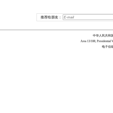
推荐给朋友：
中华人民共和
Area 13/188, Presidentia
电子信箱:c