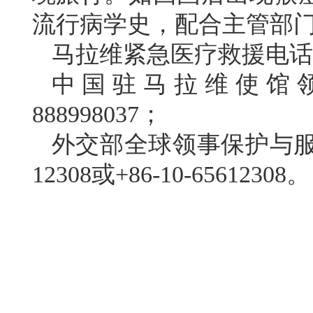
流行病学史，配合主管部
马拉维紧急医疗救援电话：
中国驻马拉维使馆领
888998037；
外交部全球领事保护与服务
12308或+86-10-65612308。
驻