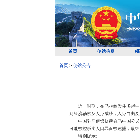
首页
使馆信息
领
首页
>
使馆公告
近一时期，在马拉维发生多起中
到经济勒索及人身威胁，人身自由及
中国驻马使馆提醒在马中国公民
可能被控贩卖人口罪而被逮捕，最终
特别提示: