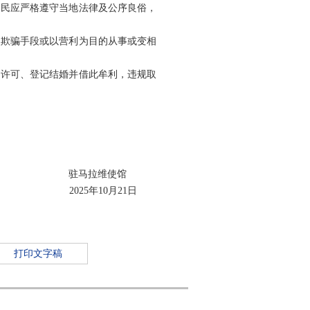
公民应严格遵守当地法律及公序良俗，
取欺骗手段或以营利为目的从事或变相
留许可、登记结婚并借此牟利，违规取
驻马拉维使馆
2025年10月21日
打印文字稿