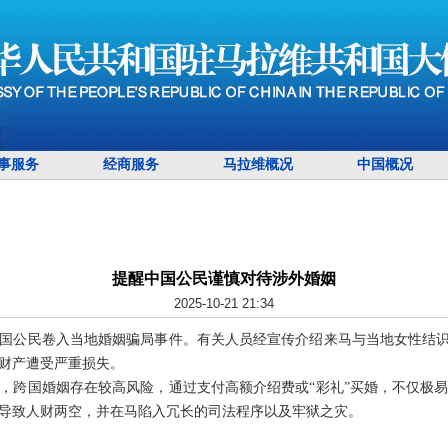
事服务
经商服务
马拉维概况
中国概况
提醒中国公民谨慎对待涉外婚姻
2025-10-21 21:34
国公民卷入当地婚姻骗局事件。有关人员经宣传介绍来马与当地女性结识
财产遭受严重损失。
，跨国婚姻存在较高风险，通过支付高额介绍费或“彩礼”买婚，不仅极
导致人财两空，并在马陷入冗长的司法程序以及牢狱之灾。