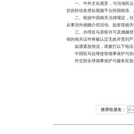
一、中外文化迥异，与当地民众
切勿轻信各类短视频平台跨国相亲、
二、根据中国相关法律规定，任
从事涉外婚姻介绍活动。如发现相关
三、办理在马居留许可及婚姻登
得的相关证件将被认定无效并受到
如遇紧急情况，请拨打以下电话
中国驻马拉维使馆领事保护与协助电话：
外交部全球领事保护与服务应急热线（24
推荐给朋友：