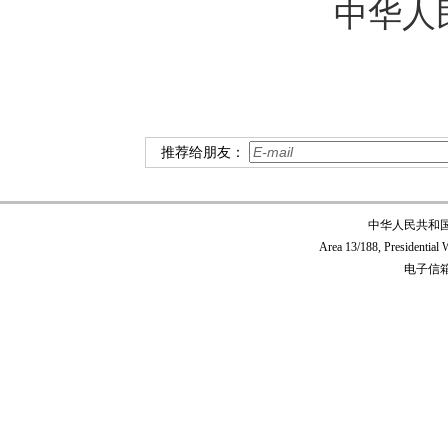
中华
推荐给朋友：
中华人民共和
Area 13/188, Presidentia
电子信箱:c