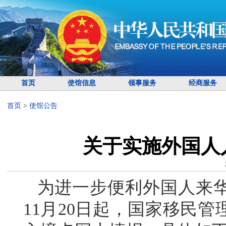
首页
使馆信息
领事服务
经商服务
首页
>
使馆公告
关于实施外国人
为进一步便利外国人来华
11月20日起，国家移民