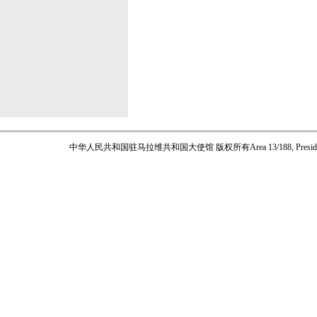
中华人民共和国驻马拉维共和国大使馆 版权所有
Area 13/188, Pres