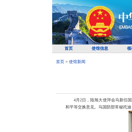
首页
使馆信息
领
首页
>
使馆新闻
4月2日，陆旭大使拜会马新任
和平等交换意见。马国防部常秘托迪