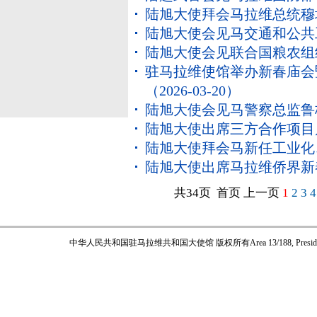
陆旭大使拜会马拉维总统穆
陆旭大使会见马交通和公共
陆旭大使会见联合国粮农组
驻马拉维使馆举办新春庙会
（2026-03-20）
陆旭大使会见马警察总监鲁
陆旭大使出席三方合作项目
陆旭大使拜会马新任工业化
陆旭大使出席马拉维侨界新
共34页 首页 上一页
1
2
3
4
中华人民共和国驻马拉维共和国大使馆 版权所有
Area 13/188, Pres