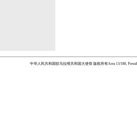
中华人民共和国驻马拉维共和国大使馆 版权所有
Area 13/188, Pres